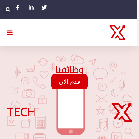
وظائفنا
قدم الان
TECH