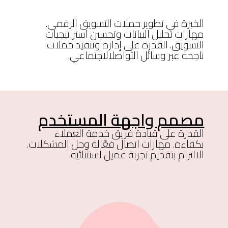
الخبرة في تطوير حملات التسويق الرقمي.
مهارات تحليل البيانات وتحسين استراتيجيات
التسويق. القدرة على إدارة وتنفيذ حملات
ناجحة عبر وسائل التواصلالاجتماعي.
مصمم واجهة المستخدم
القدرة على قيادة فريق خدمة العملاء
بكفاءة. مهارات اتصال فعّالة وحل المشكلات.
الالتزام بتقديم تجربة عميل استثنائية.